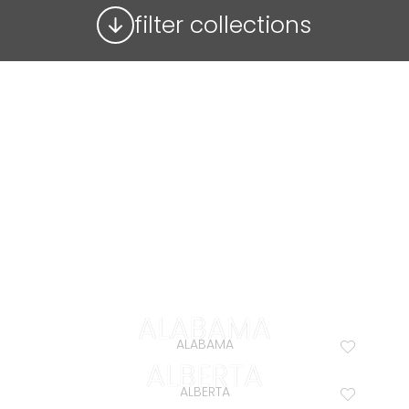
close
filter collections
filters
ALABAMA
ALABAMA
ALBERTA
ALBERTA