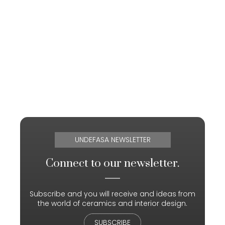
UNDEFASA NEWSLETTER
Connect to our newsletter.
Subscribe and you will receive and ideas from
the world of ceramics and interior design.
SUBSCRIBE