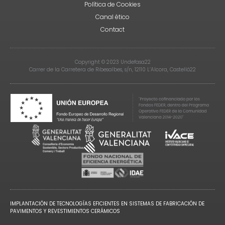
Política de Cookies
Canal ético
Contact
Copyright © 2023 Undefasa22
Carrer de la Carretera de Ribesalbes, s/n, 12110 L’Alcora, Castelló22
IMPLANTACIÓN DE TECNOLOGÍAS EFICIENTES EN SISTEMAS DE FABRICACIÓN DE
PAVIMENTOS Y REVESTIMIENTOS CERÁMICOS