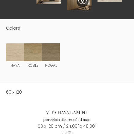
Colors
HAYA
ROBLE
NOGAL
60 x 120
VITA HAYA LAMINE
porcelain tile, rectified matt
60 x 120 cm / 24.00" x 48.00"