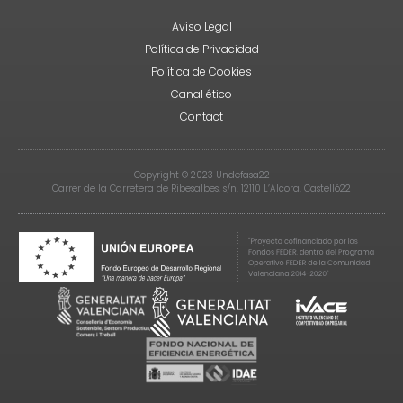
Aviso Legal
Política de Privacidad
Política de Cookies
Canal ético
Contact
Copyright © 2023 Undefasa22
Carrer de la Carretera de Ribesalbes, s/n, 12110 L’Alcora, Castelló22