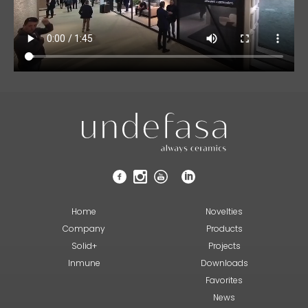
Home
Novelties
Company
Products
Solid+
Projects
Inmune
Downloads
Favorites
News