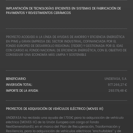
IMPLANTACIÓN DE TECNOLOGÍAS EFICIENTES EN SISTEMAS DE FABRICACIÓN DE
PAVIMENTOS Y REVESTIMIENTOS CERÁMICOS
PROYECTO ACOGIDO A LA LÍNEA DE AYUDAS DE AHORRO Y EFICIENCIA ENERGÉTICA
EN PYME y GRAN EMPRESA DEL SECTOR INDUSTRIAL, COFINANCIADA POR EL
FONDO EUROPEO DE DESARROLLO REGIONAL (FEDER) Y GESTIONADA POR EL IDAE
CON CARGO AL FONDO NACIONAL DE EFICIENCIA ENERGÉTICA, CON EL OBJETIVO DE
CONSEGUIR UNA ECONOMÍA MÁS LIMPIA Y SOSTENIBLE
BENEFICIARIO:
UNDEFASA, S.A.
INVERSIÓN TOTAL:
977.266,27 €
IMPORTE DE LA AYUDA:
293.179,48 €
PROYECTOS DE ADQUISICIÓN DE VEHÍCULOS ELÉCTRICO (MOVES III)
UNDEFASA ha recibido una ayuda de 1.700€ para la adquisición de vehículo
eléctrico (MOVES III) de la Unión Europea con cargo al Fondo
NextGenerationEU, en el marco del Plan de Recuperación, Trasformación y
Resiliencia, para la adquisición de vehículos eléctricos “enchufables” y de