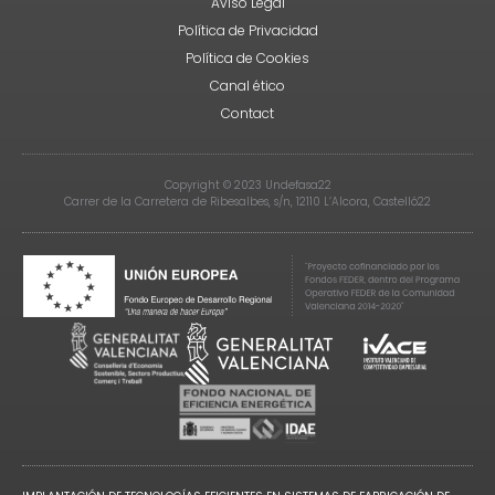
Aviso Legal
Política de Privacidad
Política de Cookies
Canal ético
Contact
Copyright © 2023 Undefasa22
Carrer de la Carretera de Ribesalbes, s/n, 12110 L’Alcora, Castelló22