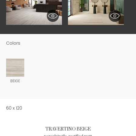
Colors
BEIGE
60 x 120
TRAVERTINO BEIGE