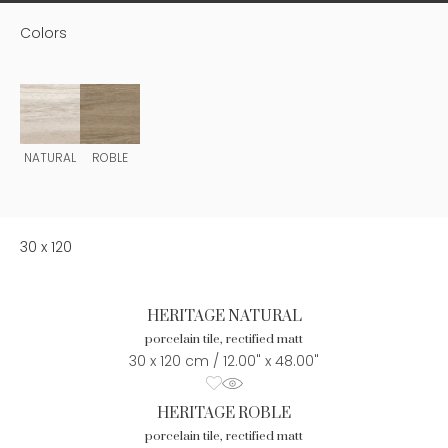
Colors
NATURAL
ROBLE
30 x 120
HERITAGE NATURAL
porcelain tile, rectified matt
30 x 120 cm / 12.00" x 48.00"
HERITAGE ROBLE
porcelain tile, rectified matt